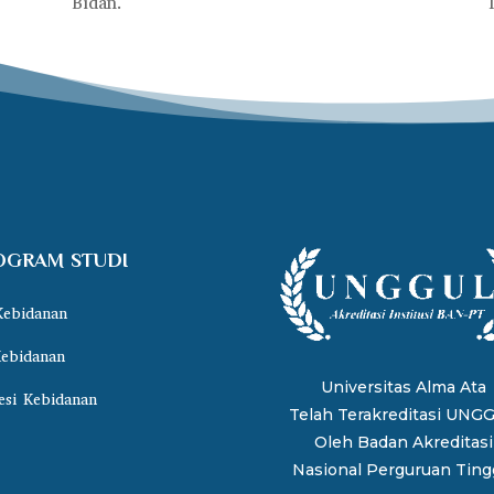
Bidan.
OGRAM STUDI
Kebidanan
ebidanan
Universitas Alma Ata
esi Kebidanan
Telah Terakreditasi UNG
Oleh
Badan Akreditasi
Nasional Perguruan Tingg