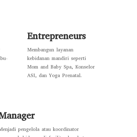
Entrepreneurs
g
Membangun layanan
ibu-
kebidanan mandiri seperti
Mom and Baby Spa, Konselor
ASI, dan Yoga Prenatal.
Manager
Menjadi pengelola atau koordinator