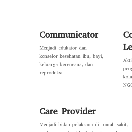
Communicator
C
Le
Menjadi edukator dan
konselor kesehatan ibu, bayi,
Akt
keluarga berencana, dan
pen
reproduksi.
kol
NG
Care Provider
Menjadi bidan pelaksana di rumah sakit,