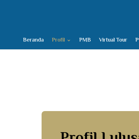
Beranda
Profil
PMB
Virtual Tour
P
Profil Lulu