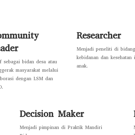
ommunity
Researcher
ader
Menjadi peneliti di bidan
kebidanan dan kesehatan 
if sebagai bidan desa atau
anak.
ggerak masyarakat melalui
aborasi dengan LSM dan
O.
Decision Maker
Menjadi pimpinan di Praktik Mandiri