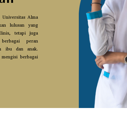
 Universitas Alma
kan lulusan yang
inis, tetapi juga
berbagai peran
an ibu dan anak.
 mengisi berbagai