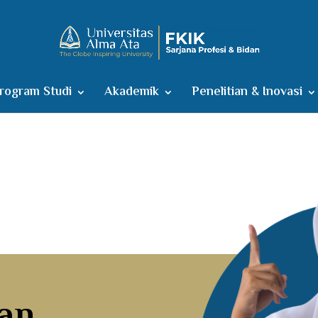
rogram Studi
Akademik
Penelitian & Inovasi
san