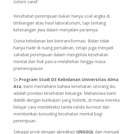
sistem saraf.
Kesehatan perempuan bukan hanya soal angka di
timbangan atau hasil laboratorium, tapi tentang
ketenangan jiwa dalam menjalani perannya.
Dunia kebidanan kini bertransformasi. Bidan tidak
hanya hadir di ruang persalinan, tetapi juga menjadi
sahabat perempuan dalam mengelola kesehatan
mental dan fisik pasca-melahirkan hingga masa
pramenopause.
Di
Program Studi D3 Kebidanan Universitas Alma
Ata
, kami memahami bahwa kesehatan seorang ibu
adalah pondasi kesehatan keluarga. Mahasiswa kami
dididik dengan kurikulum yang holistik, di mana mereka
belajar cara mendeteksi tanda-tanda
burnout
dan
memberikan konseling kesehatan mental bagi
perempuan.
Sebagai prodi dengan akreditasi
UNGGUL
dan menjadi