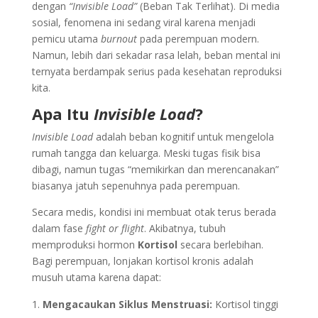
dengan
“Invisible Load”
(Beban Tak Terlihat). Di media
sosial, fenomena ini sedang viral karena menjadi
pemicu utama
burnout
pada perempuan modern.
Namun, lebih dari sekadar rasa lelah, beban mental ini
ternyata berdampak serius pada kesehatan reproduksi
kita.
Apa Itu
Invisible Load
?
Invisible Load
adalah beban kognitif untuk mengelola
rumah tangga dan keluarga. Meski tugas fisik bisa
dibagi, namun tugas “memikirkan dan merencanakan”
biasanya jatuh sepenuhnya pada perempuan.
Secara medis, kondisi ini membuat otak terus berada
dalam fase
fight or flight
. Akibatnya, tubuh
memproduksi hormon
Kortisol
secara berlebihan.
Bagi perempuan, lonjakan kortisol kronis adalah
musuh utama karena dapat:
Mengacaukan Siklus Menstruasi:
Kortisol tinggi