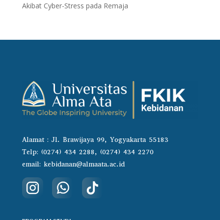
Akibat Cyber-Stress pada Remaja
Alamat : Jl. Brawijaya 99, Yogyakarta 55183
Telp:
(0274) 434 2288, (0274) 434 2270
email:
kebidanan@almaata.ac.id