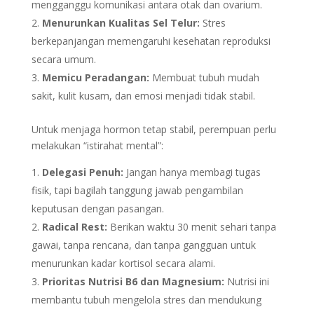
mengganggu komunikasi antara otak dan ovarium.
Menurunkan Kualitas Sel Telur:
Stres
berkepanjangan memengaruhi kesehatan reproduksi
secara umum.
Memicu Peradangan:
Membuat tubuh mudah
sakit, kulit kusam, dan emosi menjadi tidak stabil.
Untuk menjaga hormon tetap stabil, perempuan perlu
melakukan “istirahat mental”:
Delegasi Penuh:
Jangan hanya membagi tugas
fisik, tapi bagilah tanggung jawab pengambilan
keputusan dengan pasangan.
Radical Rest:
Berikan waktu 30 menit sehari tanpa
gawai, tanpa rencana, dan tanpa gangguan untuk
menurunkan kadar kortisol secara alami.
Prioritas Nutrisi B6 dan Magnesium:
Nutrisi ini
membantu tubuh mengelola stres dan mendukung