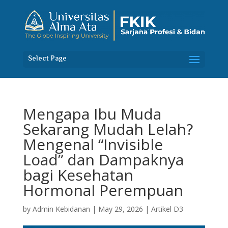
Select Page
Mengapa Ibu Muda
Sekarang Mudah Lelah?
Mengenal “Invisible
Load” dan Dampaknya
bagi Kesehatan
Hormonal Perempuan
by
Admin Kebidanan
|
May 29, 2026
|
Artikel D3