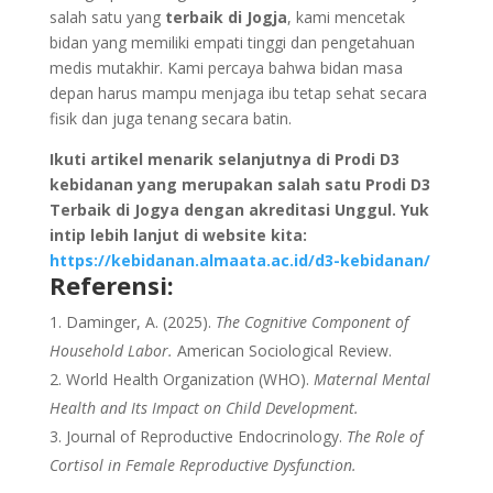
salah satu yang
terbaik di Jogja
, kami mencetak
bidan yang memiliki empati tinggi dan pengetahuan
medis mutakhir. Kami percaya bahwa bidan masa
depan harus mampu menjaga ibu tetap sehat secara
fisik dan juga tenang secara batin.
Ikuti artikel menarik selanjutnya di Prodi D3
kebidanan yang merupakan salah satu Prodi D3
Terbaik di Jogya dengan akreditasi Unggul. Yuk
intip lebih lanjut di website kita:
https://kebidanan.almaata.ac.id/d3-kebidanan/
Referensi:
Daminger, A. (2025).
The Cognitive Component of
Household Labor.
American Sociological Review.
World Health Organization (WHO).
Maternal Mental
Health and Its Impact on Child Development.
Journal of Reproductive Endocrinology.
The Role of
Cortisol in Female Reproductive Dysfunction.