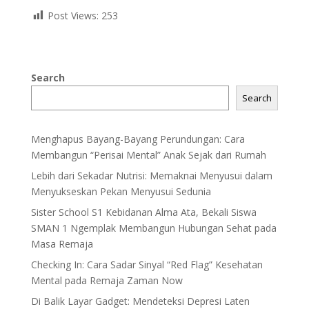
Post Views:
253
Search
Search
Menghapus Bayang-Bayang Perundungan: Cara
Membangun “Perisai Mental” Anak Sejak dari Rumah
Lebih dari Sekadar Nutrisi: Memaknai Menyusui dalam
Menyukseskan Pekan Menyusui Sedunia
Sister School S1 Kebidanan Alma Ata, Bekali Siswa
SMAN 1 Ngemplak Membangun Hubungan Sehat pada
Masa Remaja
Checking In: Cara Sadar Sinyal “Red Flag” Kesehatan
Mental pada Remaja Zaman Now
Di Balik Layar Gadget: Mendeteksi Depresi Laten